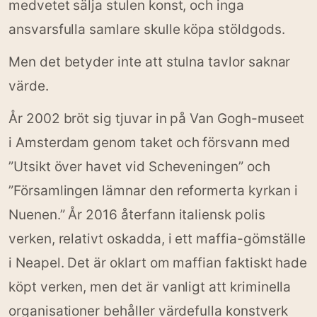
medvetet sälja stulen konst, och inga
ansvarsfulla samlare skulle köpa stöldgods.
Men det betyder inte att stulna tavlor saknar
värde.
År 2002 bröt sig tjuvar in på Van Gogh-museet
i Amsterdam genom taket och försvann med
”Utsikt över havet vid Scheveningen” och
”Församlingen lämnar den reformerta kyrkan i
Nuenen.” År 2016 återfann italiensk polis
verken, relativt oskadda, i ett maffia-gömställe
i Neapel. Det är oklart om maffian faktiskt hade
köpt verken, men det är vanligt att kriminella
organisationer behåller värdefulla konstverk