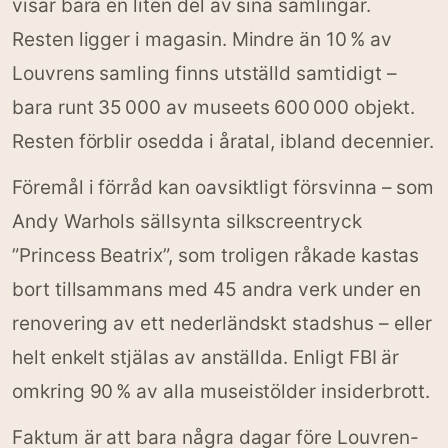
visar bara en liten del av sina samlingar.
Resten ligger i magasin. Mindre än 10 % av
Louvrens samling finns utställd samtidigt –
bara runt 35 000 av museets 600 000 objekt.
Resten förblir osedda i åratal, ibland decennier.
Föremål i förråd kan oavsiktligt försvinna – som
Andy Warhols sällsynta silkscreentryck
”Princess Beatrix”, som troligen råkade kastas
bort tillsammans med 45 andra verk under en
renovering av ett nederländskt stadshus – eller
helt enkelt stjälas av anställda. Enligt FBI är
omkring 90 % av alla museistölder insiderbrott.
Faktum är att bara några dagar före Louvren-