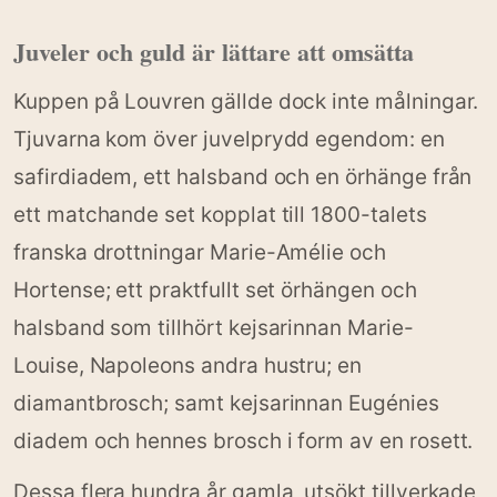
Juveler och guld är lättare att omsätta
Kuppen på Louvren gällde dock inte målningar.
Tjuvarna kom över juvelprydd egendom: en
safirdiadem, ett halsband och en örhänge från
ett matchande set kopplat till 1800-talets
franska drottningar Marie-Amélie och
Hortense; ett praktfullt set örhängen och
halsband som tillhört kejsarinnan Marie-
Louise, Napoleons andra hustru; en
diamantbrosch; samt kejsarinnan Eugénies
diadem och hennes brosch i form av en rosett.
Dessa flera hundra år gamla, utsökt tillverkade