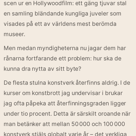
scen ur en Hollywoodfilm: ett gäng tjuvar stal
en samling bländande kungliga juveler som
visades på ett av världens mest berömda
museer.
Men medan myndigheterna nu jagar dem har
rånarna fortfarande ett problem: hur ska de
kunna dra nytta av sitt byte?
De flesta stulna konstverk återfinns aldrig. I de
kurser om konstbrott jag undervisar i brukar
jag ofta påpeka att återfinningsgraden ligger
under tio procent. Detta är särskilt oroande när
man betänker att mellan 50 000 och 100 000
konstverk stjäls globalt varje år – det verkliga