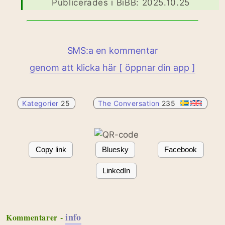
Publicerades i BiBB: 2025.10.25
SMS:a en kommentar
genom att klicka här [ öppnar din app ]
Kategorier
25
The Conversation
235
Copy link
Bluesky
Facebook
LinkedIn
info
Kommentarer -