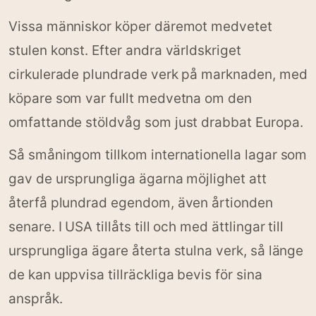
Vissa människor köper däremot medvetet
stulen konst. Efter andra världskriget
cirkulerade plundrade verk på marknaden, med
köpare som var fullt medvetna om den
omfattande stöldvåg som just drabbat Europa.
Så småningom tillkom internationella lagar som
gav de ursprungliga ägarna möjlighet att
återfå plundrad egendom, även årtionden
senare. I USA tillåts till och med ättlingar till
ursprungliga ägare återta stulna verk, så länge
de kan uppvisa tillräckliga bevis för sina
anspråk.