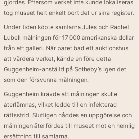
gjordes. Eftersom verket inte kunde lokaliseras
tog museet helt enkelt bort det ur sina register.
Under tiden köpte samlarna Jules och Rachel
Lubell målningen för 17 000 amerikanska dollar
från ett galleri. När paret bad ett auktionshus
att värdera verket, kände en före detta
Guggenheim-anställd på Sotheby’s igen det
som den försvunna målningen.
Guggenheim krävde att målningen skulle
återlämnas, vilket ledde till en infekterad
rättsstrid. Slutligen nåddes en uppgörelse och
målningen återfördes till museet mot en hemlig
ersättning till samlarna.