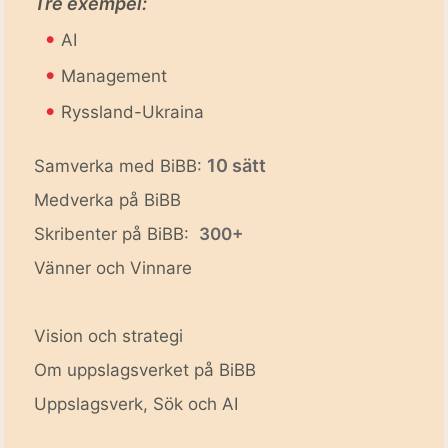
Tre exempel:
•
AI
•
Management
•
Ryssland-Ukraina
10 sätt
Samverka med BiBB:
Medverka på BiBB
Skribenter på BiBB:
300+
Vänner och Vinnare
Vision och strategi
Om uppslagsverket på BiBB
Uppslagsverk, Sök och AI