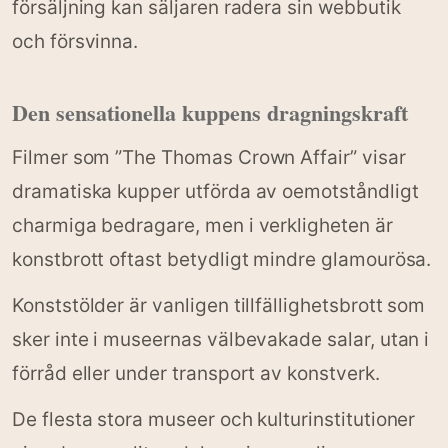
försäljning kan säljaren radera sin webbutik
och försvinna.
Den sensationella kuppens dragningskraft
Filmer som ”The Thomas Crown Affair” visar
dramatiska kupper utförda av oemotståndligt
charmiga bedragare, men i verkligheten är
konstbrott oftast betydligt mindre glamourösa.
Konststölder är vanligen tillfällighetsbrott som
sker inte i museernas välbevakade salar, utan i
förråd eller under transport av konstverk.
De flesta stora museer och kulturinstitutioner