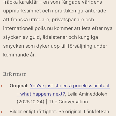
fräcka karaktär – en som fångade världens
uppmärksamhet och i praktiken garanterade
att franska utredare, privatspanare och
internationell polis nu kommer att leta efter nya
stycken av guld, ädelstenar och kungliga
smycken som dyker upp till försäljning under
kommande år.
Referenser
Original:
You’ve just stolen a priceless artifact
– what happens next?
, Leila Amineddoleh
(2025.10.24) | The Conversation
Bilder enligt rättighet. Se original. Länkfel kan