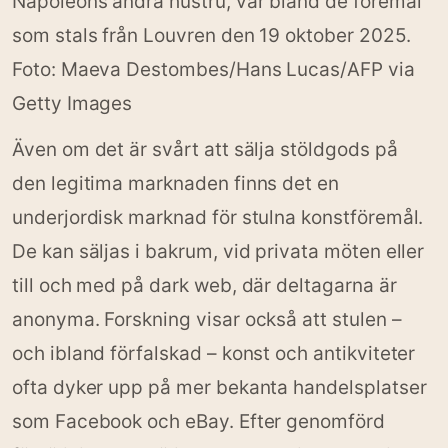
Napoleons andra hustru, var bland de föremål
som stals från Louvren den 19 oktober 2025.
Foto: Maeva Destombes/Hans Lucas/AFP via
Getty Images
Även om det är svårt att sälja stöldgods på
den legitima marknaden finns det en
underjordisk marknad för stulna konstföremål.
De kan säljas i bakrum, vid privata möten eller
till och med på dark web, där deltagarna är
anonyma. Forskning visar också att stulen –
och ibland förfalskad – konst och antikviteter
ofta dyker upp på mer bekanta handelsplatser
som Facebook och eBay. Efter genomförd