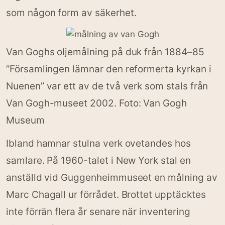
som någon form av säkerhet.
Van Goghs oljemålning på duk från 1884–85
”Församlingen lämnar den reformerta kyrkan i
Nuenen” var ett av de två verk som stals från
Van Gogh-museet 2002. Foto: Van Gogh
Museum
Ibland hamnar stulna verk ovetandes hos
samlare. På 1960-talet i New York stal en
anställd vid Guggenheimmuseet en målning av
Marc Chagall ur förrådet. Brottet upptäcktes
inte förrän flera år senare när inventering