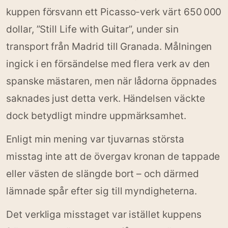
kuppen försvann ett Picasso-verk värt 650 000
dollar, ”Still Life with Guitar”, under sin
transport från Madrid till Granada. Målningen
ingick i en försändelse med flera verk av den
spanske mästaren, men när lådorna öppnades
saknades just detta verk. Händelsen väckte
dock betydligt mindre uppmärksamhet.
Enligt min mening var tjuvarnas största
misstag inte att de övergav kronan de tappade
eller västen de slängde bort – och därmed
lämnade spår efter sig till myndigheterna.
Det verkliga misstaget var istället kup­pens