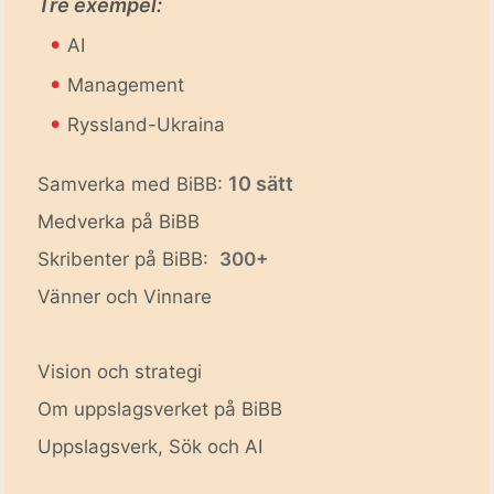
Tre exempel:
•
AI
•
Management
•
Ryssland-Ukraina
10 sätt
Samverka med BiBB:
Medverka på BiBB
Skribenter på BiBB:
300+
Vänner och Vinnare
Vision och strategi
Om uppslagsverket på BiBB
Uppslagsverk, Sök och AI