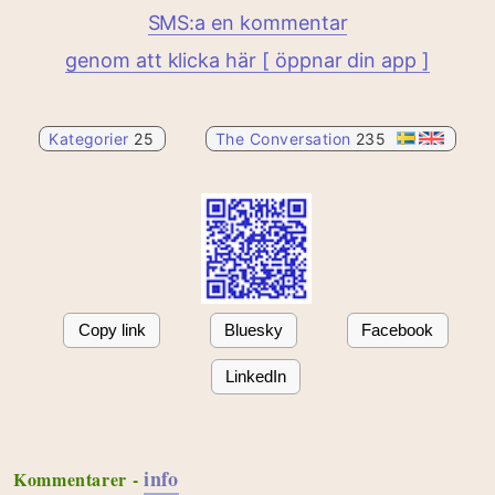
SMS:a en kommentar
genom att klicka här [ öppnar din app ]
Kategorier
25
The Conversation
235
Copy link
Bluesky
Facebook
LinkedIn
info
Kommentarer -