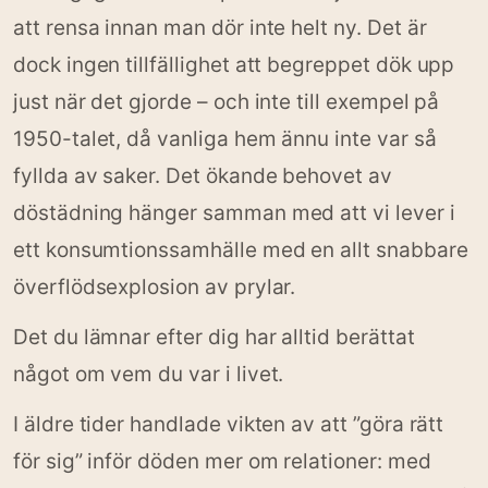
att rensa innan man dör inte helt ny. Det är
dock ingen tillfällighet att begreppet dök upp
just när det gjorde – och inte till exempel på
1950-talet, då vanliga hem ännu inte var så
fyllda av saker. Det ökande behovet av
döstädning hänger samman med att vi lever i
ett konsumtionssamhälle med en allt snabbare
överflödsexplosion av prylar.
Det du lämnar efter dig har alltid berättat
något om vem du var i livet.
I äldre tider handlade vikten av att ”göra rätt
för sig” inför döden mer om relationer: med