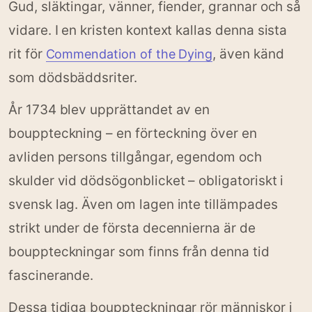
Gud, släktingar, vänner, fiender, grannar och så
vidare. I en kristen kontext kallas denna sista
rit för
, även känd
Commendation of the Dying
som dödsbäddsriter.
År 1734 blev upprättandet av en
bouppteckning – en förteckning över en
avliden persons tillgångar, egendom och
skulder vid dödsögonblicket – obligatoriskt i
svensk lag. Även om lagen inte tillämpades
strikt under de första decennierna är de
bouppteckningar som finns från denna tid
fascinerande.
Dessa tidiga bouppteckningar rör människor i