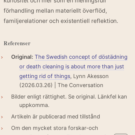
kuriositet och mer som en meningsfull
förhandling mellan materiellt överflöd,
familjerelationer och existentiell reflektion.
Referenser
Original:
The Swedish concept of döstädning
or death cleaning is about more than just
getting rid of things
, Lynn Akesson
(2026.03.26) | The Conversation
Bilder enligt rättighet. Se original. Länkfel kan
uppkomma.
Artikeln är publicerad med tillstånd
Om den mycket stora forskar-och