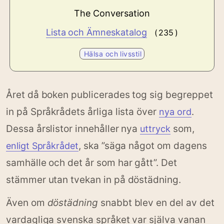
The Conversation
Lista och Ämneskatalog
( 235 )
Hälsa och livsstil
Året då boken publicerades tog sig begreppet
in på Språkrådets årliga lista över
.
nya ord
Dessa årslistor innehåller nya
som,
uttryck
, ska ”säga något om dagens
enligt Språkrådet
samhälle och det år som har gått”. Det
stämmer utan tvekan in på döstädning.
Även om
döstädning
snabbt blev en del av det
vardagliga svenska språket var själva vanan