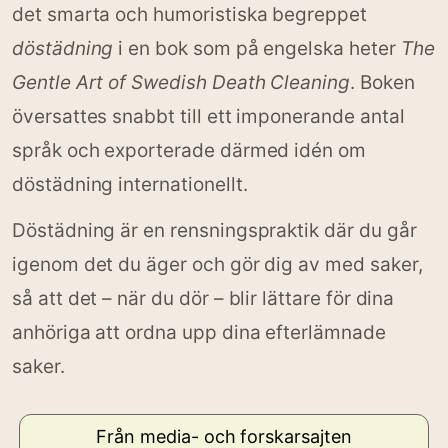
det smarta och humoristiska begreppet
döstädning
i en bok som på engelska heter
The
Gentle Art of Swedish Death Cleaning
. Boken
översattes snabbt till ett imponerande antal
språk och exporterade därmed idén om
döstädning internationellt.
Döstädning är en rensningspraktik där du går
igenom det du äger och gör dig av med saker,
så att det – när du dör – blir lättare för dina
anhöriga att ordna upp dina efterlämnade
saker.
Från media- och forskarsajten