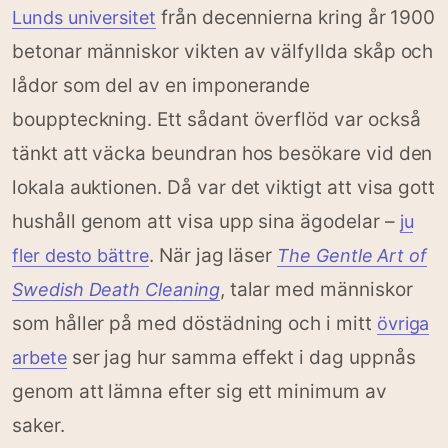
från decennierna kring år 1900
Lunds universitet
betonar människor vikten av välfyllda skåp och
lådor som del av en imponerande
bouppteckning. Ett sådant överflöd var också
tänkt att väcka beundran hos besökare vid den
lokala auktionen. Då var det viktigt att visa gott
hushåll genom att visa upp sina ägodelar –
ju
. När jag läser
fler desto bättre
The Gentle Art of
, talar med människor
Swedish Death Cleaning
som håller på med döstädning och i mitt
övriga
ser jag hur samma effekt i dag uppnås
arbete
genom att lämna efter sig ett minimum av
saker.