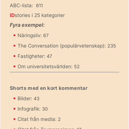
ABC-lista:
611
ID
stories i 25 kategorier
Fyra exempel:
•
Näringsliv:
67
•
The Conversation (populärvetenskap):
235
•
Fastigheter:
47
•
Om universitetsvärlden:
52
Shorts med en kort kommentar
•
Bilder:
43
•
Infografik:
30
•
Citat från media:
2