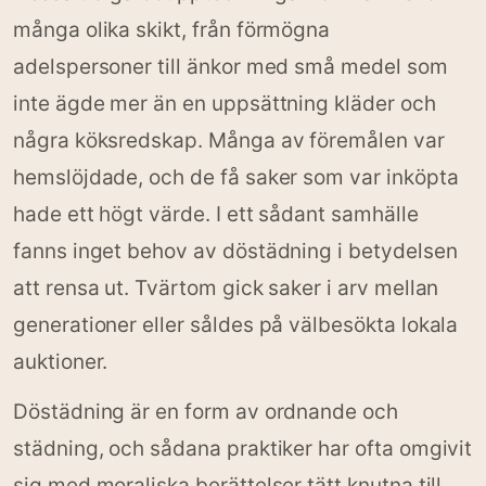
många olika skikt, från förmögna
adelspersoner till änkor med små medel som
inte ägde mer än en uppsättning kläder och
några köksredskap. Många av föremålen var
hemslöjdade, och de få saker som var inköpta
hade ett högt värde. I ett sådant samhälle
fanns inget behov av döstädning i betydelsen
att rensa ut. Tvärtom gick saker i arv mellan
generationer eller såldes på välbesökta lokala
auktioner.
Döstädning är en form av ordnande och
städning, och sådana praktiker har ofta omgivit
sig med moraliska berättelser tätt knutna till