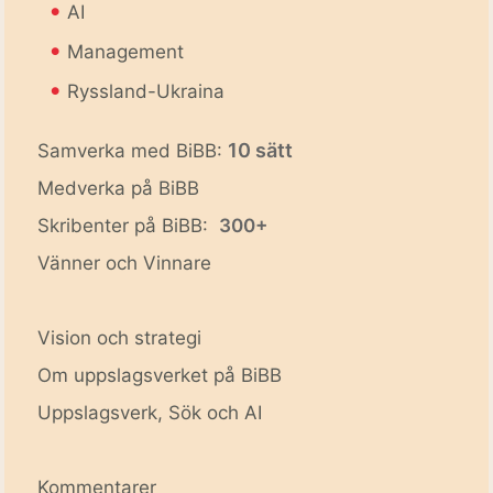
•
AI
•
Management
•
Ryssland-Ukraina
10 sätt
Samverka med BiBB:
Medverka på BiBB
Skribenter på BiBB:
300+
Vänner och Vinnare
Vision och strategi
Om uppslagsverket på BiBB
Uppslagsverk, Sök och AI
Kommentarer