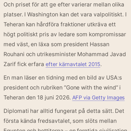
Och priset för att ge efter varierar mellan olika
platser. I Washington kan det vara valpolitiskt. I
Teheran kan hårdföra fraktioner utkräva ett
högt politiskt pris av ledare som kompromissar
med väst, en läxa som president Hassan
Rouhani och utrikesminister Mohammad Javad
Zarif fick erfara
.
efter kärnavtalet 2015
En man läser en tidning med en bild av USA:s
president och rubriken ”Gone with the wind” i
Teheran den 18 juni 2026.
AFP via Getty Images
Diplomati har alltid fungerat på detta sätt. Det
första kända fredsavtalet, som slöts mellan
Egypten och hettiterna – en forntida civilisation