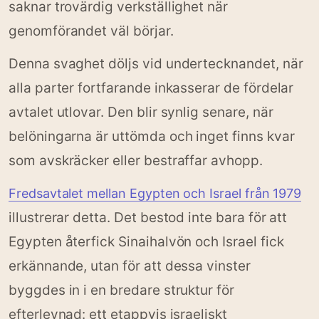
saknar trovärdig verkställighet när
genomförandet väl börjar.
Denna svaghet döljs vid undertecknandet, när
alla parter fortfarande inkasserar de fördelar
avtalet utlovar. Den blir synlig senare, när
belöningarna är uttömda och inget finns kvar
som avskräcker eller bestraffar avhopp.
Fredsavtalet mellan Egypten och Israel från 1979
illustrerar detta. Det bestod inte bara för att
Egypten återfick Sinaihalvön och Israel fick
erkännande, utan för att dessa vinster
byggdes in i en bredare struktur för
efterlevnad: ett etappvis israeliskt