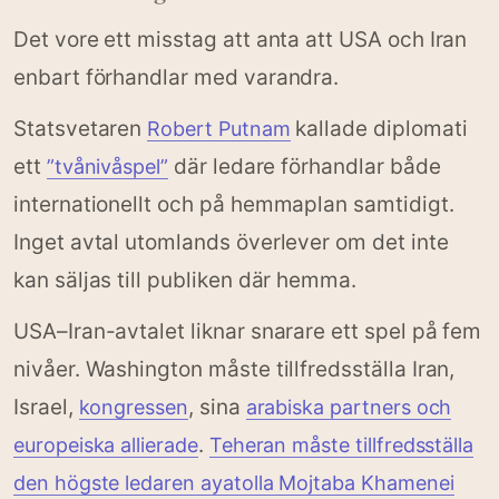
Det vore ett misstag att anta att USA och Iran
enbart förhandlar med varandra.
Statsvetaren
kallade diplomati
Robert Putnam
ett
där ledare förhandlar både
”tvånivåspel”
internationellt och på hemmaplan samtidigt.
Inget avtal utomlands överlever om det inte
kan säljas till publiken där hemma.
USA–Iran-avtalet liknar snarare ett spel på fem
nivåer. Washington måste tillfredsställa Iran,
Israel,
, sina
kongressen
arabiska partners och
.
europeiska allierade
Teheran måste tillfredsställa
den högste ledaren ayatolla Mojtaba Khamenei