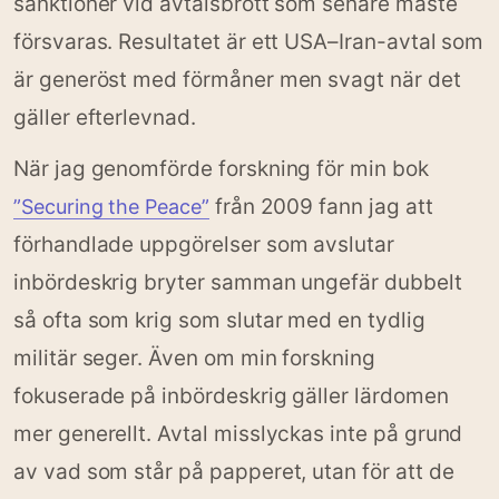
sanktioner vid avtalsbrott som senare måste
försvaras. Resultatet är ett USA–Iran-avtal som
är generöst med förmåner men svagt när det
gäller efterlevnad.
När jag genomförde forskning för min bok
från 2009 fann jag att
”Securing the Peace”
förhandlade uppgörelser som avslutar
inbördeskrig bryter samman ungefär dubbelt
så ofta som krig som slutar med en tydlig
militär seger. Även om min forskning
fokuserade på inbördeskrig gäller lärdomen
mer generellt. Avtal misslyckas inte på grund
av vad som står på papperet, utan för att de