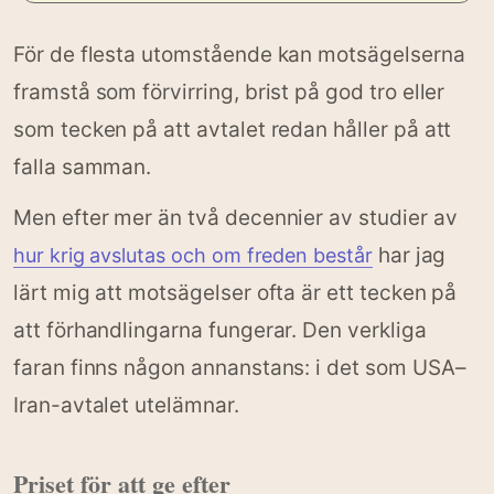
För de flesta utomstående kan motsägelserna
framstå som förvirring, brist på god tro eller
som tecken på att avtalet redan håller på att
falla samman.
Men efter mer än två decennier av studier av
har jag
hur krig avslutas och om freden består
lärt mig att motsägelser ofta är ett tecken på
att förhandlingarna fungerar. Den verkliga
faran finns någon annanstans: i det som USA–
Iran-avtalet utelämnar.
Priset för att ge efter