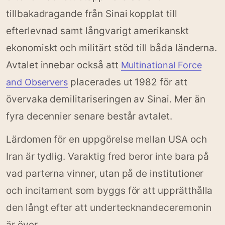
tillbakadragande från Sinai kopplat till
efterlevnad samt långvarigt amerikanskt
ekonomiskt och militärt stöd till båda länderna.
Avtalet innebar också att
Multinational Force
placerades ut 1982 för att
and Observers
övervaka demilitariseringen av Sinai. Mer än
fyra decennier senare består avtalet.
Lärdomen för en uppgörelse mellan USA och
Iran är tydlig. Varaktig fred beror inte bara på
vad parterna vinner, utan på de institutioner
och incitament som byggs för att upprätthålla
den långt efter att undertecknandeceremonin
är över.