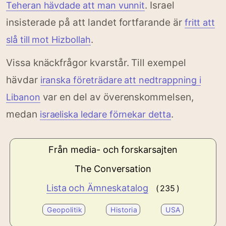
. Israel
Teheran hävdade att man vunnit
insisterade på att landet fortfarande är
fritt att
.
slå till mot Hizbollah
Vissa knäckfrågor kvarstår. Till exempel
hävdar
iranska företrädare att nedtrappning i
var en del av överenskommelsen,
Libanon
medan
.
israeliska ledare förnekar detta
Från media- och forskarsajten
The Conversation
Lista och Ämneskatalog
( 235 )
Geopolitik
Historia
USA