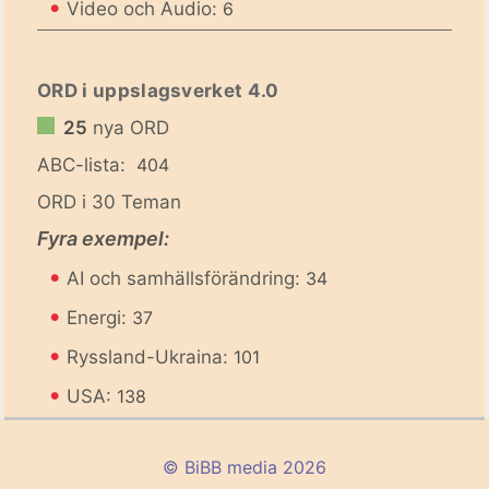
•
Video och Audio:
6
ORD i uppslagsverket 4.0
25
nya ORD
ABC-lista:
404
ORD i 30 Teman
Fyra exempel:
•
AI och samhällsförändring:
34
•
Energi:
37
•
Ryssland-Ukraina:
101
•
USA:
138
© BiBB media 2026