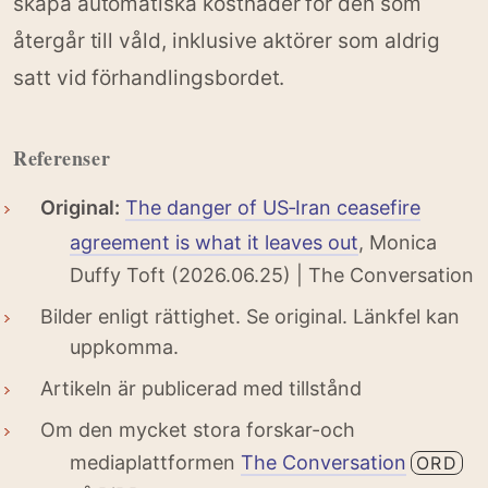
skapa automatiska kostnader för den som
återgår till våld, inklusive aktörer som aldrig
satt vid förhandlingsbordet.
Referenser
Original:
The danger of US‑Iran ceasefire
agreement is what it leaves out
, Monica
Duffy Toft (2026.06.25) | The Conversation
Bilder enligt rättighet. Se original. Länkfel kan
uppkomma.
Artikeln är publicerad med tillstånd
Om den mycket stora forskar-och
mediaplattformen
The Conversation
ORD