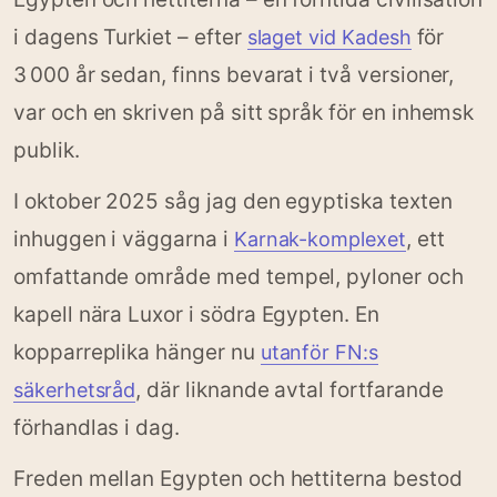
i dagens Turkiet – efter
för
slaget vid Kadesh
3 000 år sedan, finns bevarat i två versioner,
var och en skriven på sitt språk för en inhemsk
publik.
I oktober 2025 såg jag den egyptiska texten
inhuggen i väggarna i
, ett
Karnak-komplexet
omfattande område med tempel, pyloner och
kapell nära Luxor i södra Egypten. En
kopparreplika hänger nu
utanför FN:s
, där liknande avtal fortfarande
säkerhetsråd
förhandlas i dag.
Freden mellan Egypten och hettiterna bestod