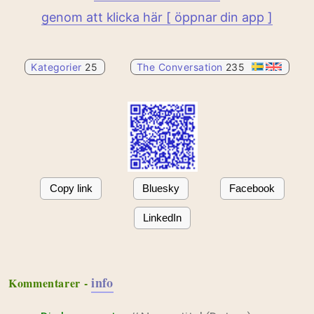
genom att klicka här [ öppnar din app ]
Kategorier
25
The Conversation
235
Copy link
Bluesky
Facebook
LinkedIn
info
Kommentarer -