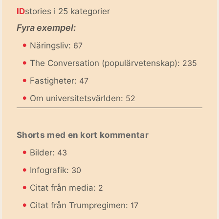
ID
stories i 25 kategorier
Fyra exempel:
•
Näringsliv:
67
•
The Conversation (populärvetenskap):
235
•
Fastigheter:
47
•
Om universitetsvärlden:
52
Shorts med en kort kommentar
•
Bilder:
43
•
Infografik:
30
•
Citat från media:
2
•
Citat från Trumpregimen:
17