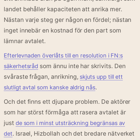
landet behåller kapaciteten att anrika mer.
Nästan varje steg ger någon en fördel; nästan
inget innebär en kostnad för den part som
lämnar avtalet.
Efterlevnaden överlåts till en resolution i FN:s
som ännu inte har skrivits. Den
säkerhetsråd
svåraste frågan, anrikning,
skjuts upp till ett
.
slutligt avtal som kanske aldrig nås
Och det finns ett djupare problem. De aktörer
som har störst förmåga att rasera avtalet är
just
de som i minst utsträckning begränsas av
. Israel, Hizbollah och det bredare nätverket
det