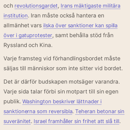
och
,
revolutionsgardet
Irans mäktigaste militära
. Iran måste också hantera en
institution
allmänhet vars
ilska över sanktioner kan spilla
, samt behålla stöd från
över i gatuprotester
Ryssland och Kina.
Varje framsteg vid förhandlingsbordet måste
säljas till människor som inte sitter vid bordet.
Det är därför budskapen motsäger varandra.
Varje sida talar förbi sin motpart till sin egen
publik.
Washington beskriver lättnader i
.
sanktionerna som reversibla
Teheran betonar sin
.
.
suveränitet
Israel framhåller sin frihet att slå till