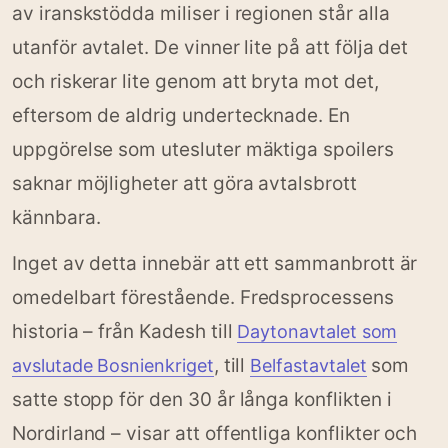
av iranskstödda miliser i regionen står alla
utanför avtalet. De vinner lite på att följa det
och riskerar lite genom att bryta mot det,
eftersom de aldrig undertecknade. En
uppgörelse som utesluter mäktiga spoilers
saknar möjligheter att göra avtalsbrott
kännbara.
Inget av detta innebär att ett sammanbrott är
omedelbart förestående. Fredsprocessens
historia – från Kadesh till
Daytonavtalet som
, till
som
avslutade Bosnienkriget
Belfastavtalet
satte stopp för den 30 år långa konflikten i
Nordirland – visar att offentliga konflikter och