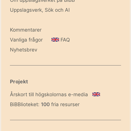
Uppslagsverk, Sök och AI
Kommentarer
Vanliga frågor
FAQ
Nyhetsbrev
Projekt
Årskort till högskolornas e-media
BiBBlioteket:
100
fria resurser