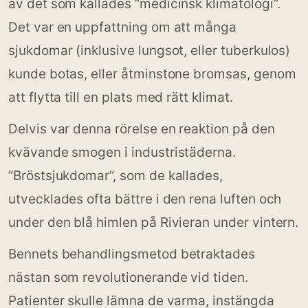
av det som kallades ”medicinsk klimatologi”.
Det var en uppfattning om att många
sjukdomar (inklusive lungsot, eller tuberkulos)
kunde botas, eller åtminstone bromsas, genom
att flytta till en plats med rätt klimat.
Delvis var denna rörelse en reaktion på den
kvävande smogen i industristäderna.
”Bröstsjukdomar”, som de kallades,
utvecklades ofta bättre i den rena luften och
under den blå himlen på Rivieran under vintern.
Bennets behandlingsmetod betraktades
nästan som revolutionerande vid tiden.
Patienter skulle lämna de varma, instängda