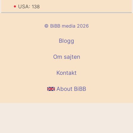
•
USA:
138
© BiBB media 2026
Blogg
Om sajten
Kontakt
About BiBB