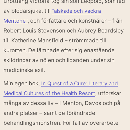
Drottning Victoria tog sin son Leopold, som led
av blödarsjuka, till
”älskade och vackra
, och författare och konstnärer – från
Mentone”
Robert Louis Stevenson och Aubrey Beardsley
till Katherine Mansfield – strömmade till
kurorten. De lämnade efter sig enastående
skildringar av nöjen och lidanden under sin
medicinska exil.
Min egen bok,
In Quest of a Cure: Literary and
, utforskar
Medical Cultures of the Health Resort
många av dessa liv – i Menton, Davos och på
andra platser – samt de förändrade
behandlingsmönstren. För fall av överarbete