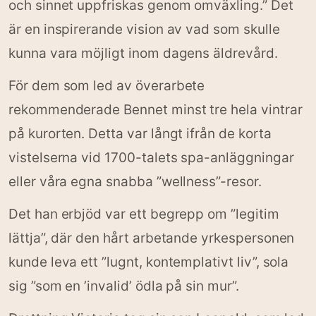
och sinnet uppfriskas genom omväxling.” Det
är en inspirerande vision av vad som skulle
kunna vara möjligt inom dagens äldrevård.
För dem som led av överarbete
rekommenderade Bennet minst tre hela vintrar
på kurorten. Detta var långt ifrån de korta
vistelserna vid 1700-talets spa-anläggningar
eller våra egna snabba ”wellness”-resor.
Det han erbjöd var ett begrepp om ”legitim
lättja”, där den hårt arbetande yrkespersonen
kunde leva ett ”lugnt, kontemplativt liv”, sola
sig ”som en ’invalid’ ödla på sin mur”.