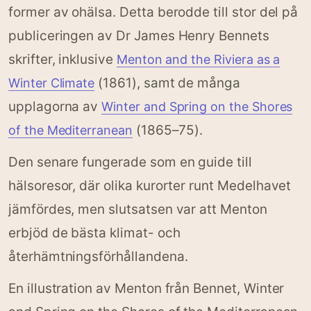
former av ohälsa. Detta berodde till stor del på
publiceringen av Dr James Henry Bennets
skrifter, inklusive
Menton and the Riviera as a
(1861), samt de många
Winter Climate
upplagorna av
Winter and Spring on the Shores
(1865–75).
of the Mediterranean
Den senare fungerade som en guide till
hälsoresor, där olika kurorter runt Medelhavet
jämfördes, men slutsatsen var att Menton
erbjöd de bästa klimat- och
återhämtningsförhållandena.
En illustration av Menton från Bennet, Winter