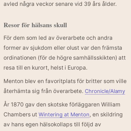
avled några veckor senare vid 39 års ålder.
Resor för hälsans skull
För dem som led av överarbete och andra
former av sjukdom eller olust var den främsta
ordinationen (för de högre samhällsskikten) att
resa till en kurort, helst i Europa.
Menton blev en favoritplats för britter som ville
återhämta sig från överarbete.
Chronicle/Alamy
År 1870 gav den skotske förläggaren William
Chambers ut
, en skildring
Wintering at Menton
av hans egen hälsokollaps till följd av