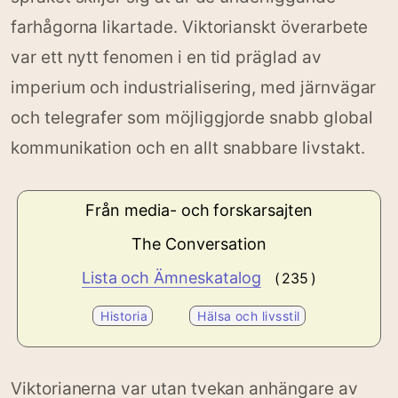
farhågorna likartade. Viktorianskt överarbete
var ett nytt fenomen i en tid präglad av
imperium och industrialisering, med järnvägar
och telegrafer som möjliggjorde snabb global
kommunikation och en allt snabbare livstakt.
Från media- och forskarsajten
The Conversation
Lista och Ämneskatalog
( 235 )
Historia
Hälsa och livsstil
Viktorianerna var utan tvekan anhängare av