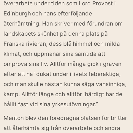
överarbete under tiden som Lord Provost i
Edinburgh och hans efterföljande
återhämtning. Han skriver med förundran om
landskapets skönhet på denna plats på
Franska rivieran, dess blå himmel och milda
klimat, och uppmanar sina samtida att
ompröva sina liv. Alltför många gick i graven
efter att ha ”dukat under i livets feberaktiga,
och man skulle nästan kunna säga vansinniga,
kamp. Alltför länge och alltför ihärdigt har de
hållit fast vid sina yrkesutövningar.”
Menton blev den föredragna platsen för britter
att återhämta sig från överarbete och andra