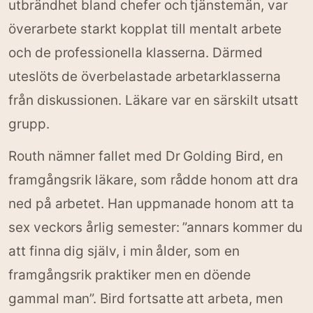
utbrändhet bland chefer och tjänstemän, var
överarbete starkt kopplat till mentalt arbete
och de professionella klasserna. Därmed
uteslöts de överbelastade arbetarklasserna
från diskussionen. Läkare var en särskilt utsatt
grupp.
Routh nämner fallet med Dr Golding Bird, en
framgångsrik läkare, som rådde honom att dra
ned på arbetet. Han uppmanade honom att ta
sex veckors årlig semester: ”annars kommer du
att finna dig själv, i min ålder, som en
framgångsrik praktiker men en döende
gammal man”. Bird fortsatte att arbeta, men