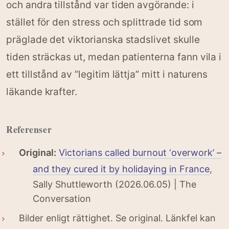
och andra tillstånd var tiden avgörande: i
stället för den stress och splittrade tid som
präglade det viktorianska stadslivet skulle
tiden sträckas ut, medan patienterna fann vila i
ett tillstånd av ”legitim lättja” mitt i naturens
läkande krafter.
Referenser
Original:
Victorians called burnout ‘overwork’ –
and they cured it by holidaying in France
,
Sally Shuttleworth (2026.06.05) | The
Conversation
Bilder enligt rättighet. Se original. Länkfel kan