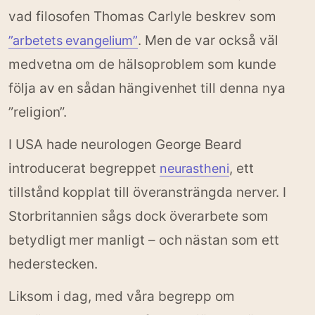
vad filosofen Thomas Carlyle beskrev som
. Men de var också väl
”arbetets evangelium”
medvetna om de hälsoproblem som kunde
följa av en sådan hängivenhet till denna nya
”religion”.
I USA hade neurologen George Beard
introducerat begreppet
, ett
neurastheni
tillstånd kopplat till överansträngda nerver. I
Storbritannien sågs dock överarbete som
betydligt mer manligt – och nästan som ett
hederstecken.
Liksom i dag, med våra begrepp om