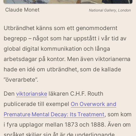
Claude Monet
National Gallery, London
Utbrändhet känns som ett genommodernt
begrepp – något som har uppstått i vår tid av
global digital kommunikation och långa
arbetsdagar på kontor. Men även viktorianerna
hade en idé om utbrändhet, som de kallade
”överarbete”.
Den
läkaren C.H.F. Routh
viktorianske
publicerade till exempel
On Overwork and
, som kom
Premature Mental Decay: Its Treatment
i fyra upplagor mellan 1873 och 1888. Även om
språket skiljer sig åt är de underliggande