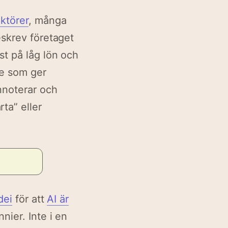
ktörer
, många
eskrev företaget
st på låg lön och
de som ger
nnoterar och
ta” eller
dei
för att
AI är
nier. Inte i en