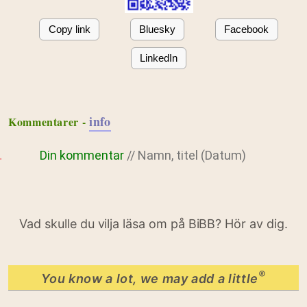
Copy link
Bluesky
Facebook
LinkedIn
info
Kommentarer -
Din kommentar
// Namn, titel (Datum)
Vad skulle du vilja läsa om på BiBB? Hör av dig.
®
You know a lot, we may add a little