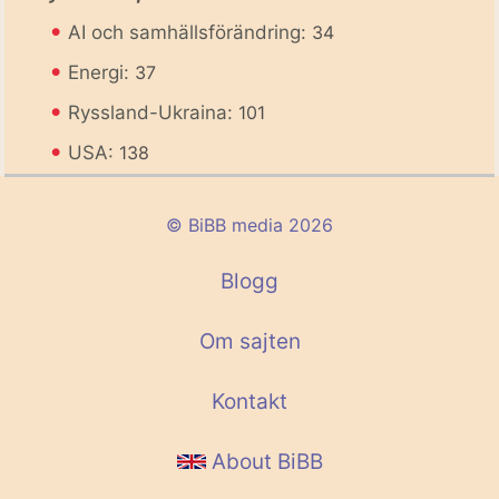
•
AI och samhällsförändring:
34
•
Energi:
37
•
Ryssland-Ukraina:
101
•
USA:
138
© BiBB media 2026
Blogg
Om sajten
Kontakt
About BiBB