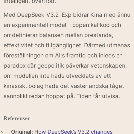
intelligent överflöd.
Med DeepSeek-V3.2-Exp bidrar Kina med ännu
en experimentell modell i öppen källkod och
omdefinierar balansen mellan prestanda,
effektivitet och tillgänglighet. Därmed utmanas
föreställningen om AI:s framtid och inleds en
paradox där geopolitik påverkar vetenskapen:
om modellen inte hade utvecklats av ett
kinesiskt bolag hade det västerländska tåget
sannolikt redan hoppat på. Tiden får utvisa.
Referenser
Original:
How DeepSeek’s V3.2 changes