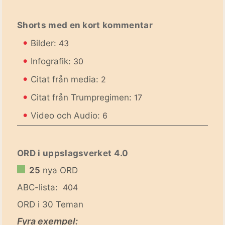
Shorts med en kort kommentar
•
Bilder:
43
•
Infografik:
30
•
Citat från media:
2
•
Citat från Trumpregimen:
17
•
Video och Audio:
6
ORD i uppslagsverket 4.0
25
nya ORD
ABC-lista:
404
ORD i 30 Teman
Fyra exempel: