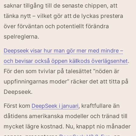
saknar tillgång till de senaste chippen, att
tänka nytt – vilket gör att de lyckas prestera
över förväntan och potentiellt förändra
spelreglerna.
Deepseek visar hur man gör mer med mindre –
.
och bevisar också öppen källkods överlägsenhet
För den som tvivlar på talesättet ”nöden är
uppfinningarnas moder” räcker det att titta på
Deepseek.
Först kom
, kraftfullare än
DeepSeek i januari
dåtidens amerikanska modeller och tränad till
mycket lägre kostnad. Nu, knappt nio månader