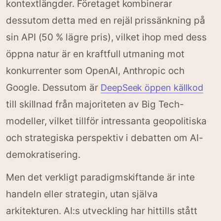
kontextlängder. Företaget kombinerar
dessutom detta med en rejäl prissänkning på
sin API (50 % lägre pris), vilket ihop med dess
öppna natur är en kraftfull utmaning mot
konkurrenter som OpenAI, Anthropic och
Google. Dessutom är
DeepSeek öppen källkod
till skillnad från majoriteten av Big Tech-
modeller, vilket tillför intressanta geopolitiska
och strategiska perspektiv i debatten om AI-
demokratisering.
Men det verkligt paradigmskiftande är inte
handeln eller strategin, utan själva
arkitekturen. AI:s utveckling har hittills stått