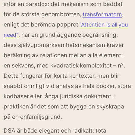
inför en paradox: det mekanism som bäddat
för de största genombrotten,
,
transformatorn
enligt det berömda pappret
”Attention is all you
, har en grundläggande begränsning:
need”
dess självuppmärksamhetsmekanism kräver
beräkning av relationen mellan alla element i
en sekvens, med kvadratisk komplexitet – n².
Detta fungerar för korta kontexter, men blir
snabbt orimligt vid analys av hela böcker, stora
kodbaser eller långa juridiska dokument. I
praktiken är det som att bygga en skyskrapa
på en enfamiljsgrund.
DSA är både elegant och radikalt: total