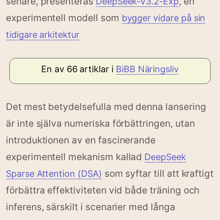
senare, presenteras
, en
DeepSeek-V3.2-Exp
experimentell modell som
bygger vidare på sin
tidigare arkitektur
En av 66 artiklar i
BiBB Näringsliv
Det mest betydelsefulla med denna lansering
är inte själva numeriska förbättringen, utan
introduktionen av en fascinerande
experimentell mekanism kallad
DeepSeek
som syftar till att kraftigt
Sparse Attention (DSA)
förbättra effektiviteten vid både träning och
inferens, särskilt i scenarier med långa