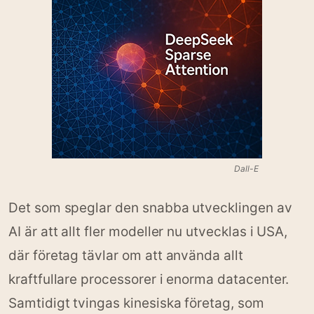
Dall-E
Det som speglar den snabba utvecklingen av
AI är att allt fler modeller nu utvecklas i USA,
där företag tävlar om att använda allt
kraftfullare processorer i enorma datacenter.
Samtidigt tvingas kinesiska företag, som