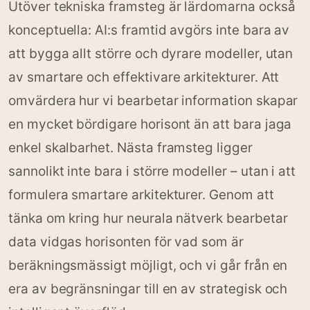
Utöver tekniska framsteg är lärdomarna också
konceptuella: AI:s framtid avgörs inte bara av
att bygga allt större och dyrare modeller, utan
av smartare och effektivare arkitekturer. Att
omvärdera hur vi bearbetar information skapar
en mycket bördigare horisont än att bara jaga
enkel skalbarhet. Nästa framsteg ligger
sannolikt inte bara i större modeller – utan i att
formulera smartare arkitekturer. Genom att
tänka om kring hur neurala nätverk bearbetar
data vidgas horisonten för vad som är
beräkningsmässigt möjligt, och vi går från en
era av begränsningar till en av strategisk och