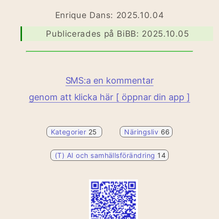
Enrique Dans: 2025.10.04
Publicerades på BiBB: 2025.10.05
SMS:a en kommentar
genom att klicka här [ öppnar din app ]
Kategorier
25
Näringsliv
66
(T) AI och samhällsförändring
14