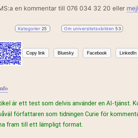
MS:a en kommentar till 076 034 32 20 eller
mej
Kategorier
25
Om universitetsvärlden
53
Copy link
Bluesky
Facebook
LinkedIn
info
ikel är ett test som delvis använder en AI-tjänst. 
åväl författaren som tidningen Curie för kommenta
 fram till ett lämpligt format.