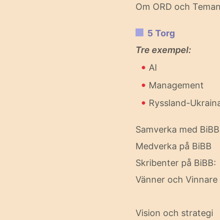
Om ORD och Tema
5 Torg
Tre exempel:
•
AI
•
Management
•
Ryssland-Ukrain
Samverka med BiBB
Medverka på BiBB
Skribenter på BiBB
Vänner och Vinnare
Vision och strategi