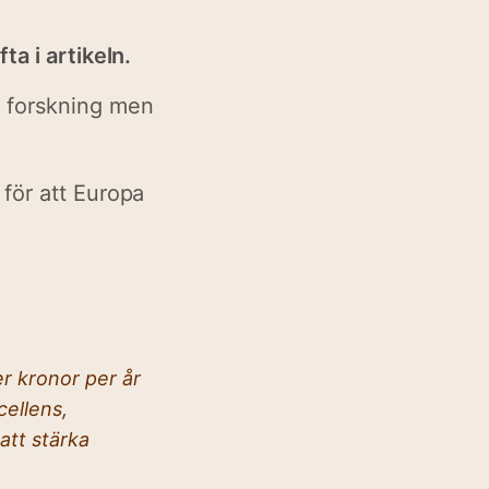
ta i artikeln.
å forskning men
 för att Europa
er kronor per år
cellens,
att stärka