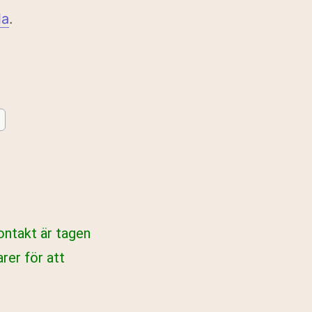
la
.
Kontakt är tagen
rer för att