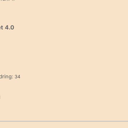
t 4.0
dring:
34
1