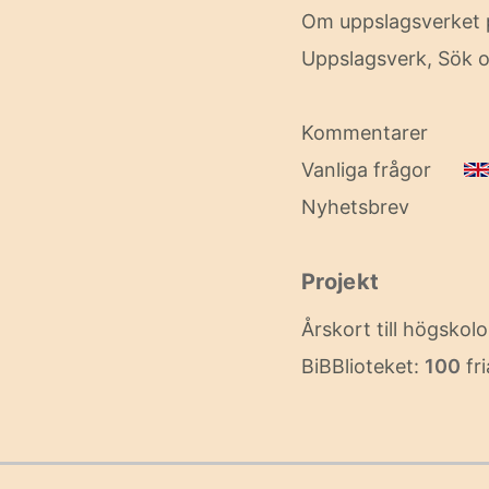
Om uppslagsverket 
Uppslagsverk, Sök o
Kommentarer
Vanliga frågor
Nyhetsbrev
Projekt
Årskort till högskol
BiBBlioteket:
100
fri