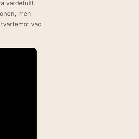
 värdefullt.
ionen, men
, tvärtemot vad