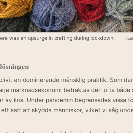
ere was an upsurge in crafting during lockdown.
Aut
lösningen
blivit en dominerande mänsklig praktik. Som de
arje marknadsekonomi betraktas den ofta både
der av kris. Under pandemin begränsades vissa f
tt sätt att skydda människor, vilket vi såg unde