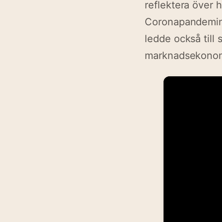
reflektera över 
Coronapandemin 
ledde också till 
marknadsekonomin