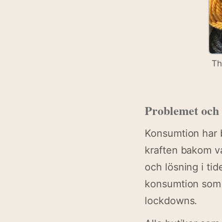
Th
Problemet och 
Konsumtion har 
kraften bakom v
och lösning i ti
konsumtion som e
lockdowns.