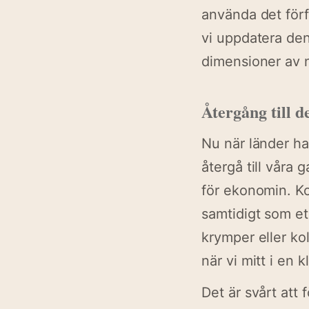
använda det förfl
vi uppdatera den
dimensioner av n
Återgång till d
Nu när länder ha
återgå till våra
för ekonomin. Ko
samtidigt som e
krymper eller kol
när vi mitt i en
Det är svårt att