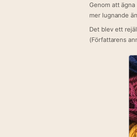
Genom att ägna o
mer lugnande än
Det blev ett rej
(Författarens an