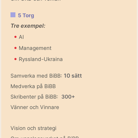
5 Torg
Tre exempel:
•
AI
•
Management
•
Ryssland-Ukraina
10 sätt
Samverka med BiBB:
Medverka på BiBB
Skribenter på BiBB:
300+
Vänner och Vinnare
Vision och strategi