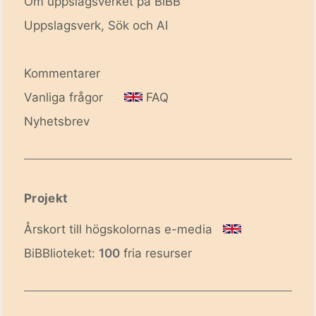
Om uppslagsverket på BiBB
Uppslagsverk, Sök och AI
Kommentarer
Vanliga frågor
FAQ
Nyhetsbrev
Projekt
Årskort till högskolornas e-media
BiBBlioteket:
100
fria resurser