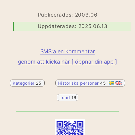
Publicerades: 2003.06
Uppdaterades: 2025.06.13
SMS:a en kommentar
genom att klicka här [ öppnar din app ]
Kategorier
25
Historiska personer
45
Lund
16