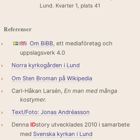
Lund. Kvarter 1, plats 41
Referenser
Om BiBB
, ett mediaföretag och
uppslagsverk 4.0
Norra kyrkogården i Lund
Om Sten Broman på Wikipedia
Carl-Håkan Larsén,
En man med många
kostymer.
Text/Foto: Jonas Andréasson
Denna
ID
story utvecklades 2010 i samarbete
med
Svenska kyrkan i Lund