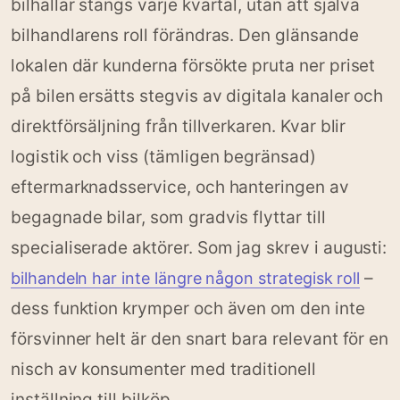
bilhallar stängs varje kvartal, utan att själva
bilhandlarens roll förändras. Den glänsande
lokalen där kunderna försökte pruta ner priset
på bilen ersätts stegvis av digitala kanaler och
direktförsäljning från tillverkaren. Kvar blir
logistik och viss (tämligen begränsad)
eftermarknadsservice, och hanteringen av
begagnade bilar, som gradvis flyttar till
specialiserade aktörer. Som jag skrev i augusti:
–
bilhandeln har inte längre någon strategisk roll
dess funktion krymper och även om den inte
försvinner helt är den snart bara relevant för en
nisch av konsumenter med traditionell
inställning till bilköp.