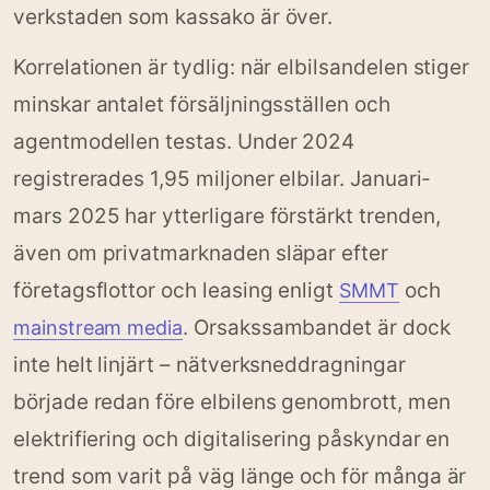
verkstaden som kassako är över.
Korrelationen är tydlig: när elbilsandelen stiger
minskar antalet försäljningsställen och
agentmodellen testas. Under 2024
registrerades 1,95 miljoner elbilar. Januari-
mars 2025 har ytterligare förstärkt trenden,
även om privatmarknaden släpar efter
företagsflottor och leasing enligt
och
SMMT
. Orsakssambandet är dock
mainstream media
inte helt linjärt – nätverksneddragningar
började redan före elbilens genombrott, men
elektrifiering och digitalisering påskyndar en
trend som varit på väg länge och för många är