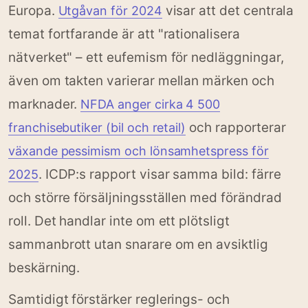
Europa.
visar att det centrala
Utgåvan för 2024
temat fortfarande är att "rationalisera
nätverket" – ett eufemism för nedläggningar,
även om takten varierar mellan märken och
marknader.
NFDA anger cirka 4 500
och rapporterar
franchisebutiker (bil och retail)
växande pessimism och lönsamhetspress för
. ICDP:s rapport visar samma bild: färre
2025
och större försäljningsställen med förändrad
roll. Det handlar inte om ett plötsligt
sammanbrott utan snarare om en avsiktlig
beskärning.
Samtidigt förstärker reglerings- och