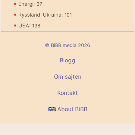
•
Energi:
37
•
Ryssland-Ukraina:
101
•
USA:
138
© BiBB media 2026
Blogg
Om sajten
Kontakt
About BiBB