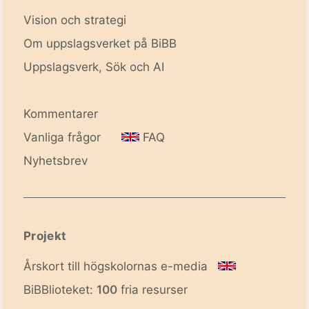
Vision och strategi
Om uppslagsverket på BiBB
Uppslagsverk, Sök och AI
Kommentarer
Vanliga frågor
FAQ
Nyhetsbrev
Projekt
Årskort till högskolornas e-media
BiBBlioteket:
100
fria resurser