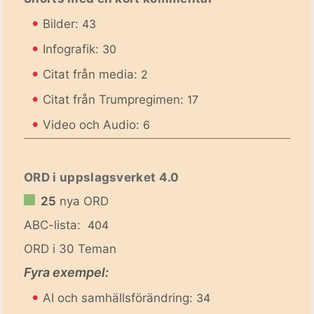
•
Bilder:
43
•
Infografik:
30
•
Citat från media:
2
•
Citat från Trumpregimen:
17
•
Video och Audio:
6
ORD i uppslagsverket 4.0
25
nya ORD
ABC-lista:
404
ORD i 30 Teman
Fyra exempel:
•
AI och samhällsförändring:
34