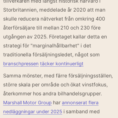
tillverkaren med längst historisk närvaro i
Storbritannien, meddelade år 2020 att man
skulle reducera nätverket från omkring 400
återförsäljare till mellan 210 och 230 före
utgången av 2025. Företaget kallar detta en
strategi för "marginalhållbarhet" i det
traditionella försäljningsledet, något som
branschpressen
täcker kontinuerligt
Samma mönster, med färre försäljningsställen,
större skala per område och ökat vinstfokus,
återkommer hos andra bilhandelsgrupper.
har
Marshall Motor Group
annonserat flera
i samband med
nedläggningar under 2025