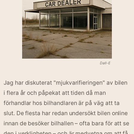
Dall-E
Jag har diskuterat "mjukvarifieringen" av bilen
i flera år och påpekat att tiden då man
förhandlar hos bilhandlaren är på väg att ta
slut. De flesta har redan undersökt bilen online
innan de besöker bilhallen – ofta bara för att se
den i verkligheten – och är medvetna om att få