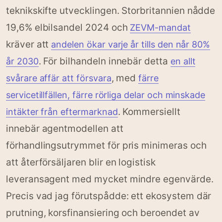
teknikskifte utvecklingen. Storbritannien nådde
19,6% elbilsandel 2024 och
ZEVM-mandat
kräver att
andelen ökar varje år tills den når 80%
. För bilhandeln innebär detta
år 2030
en allt
, med
svårare affär att försvara
färre
servicetillfällen, färre rörliga delar och minskade
. Kommersiellt
intäkter från eftermarknad
innebär agentmodellen att
förhandlingsutrymmet för pris minimeras och
att återförsäljaren blir en logistisk
leveransagent med mycket mindre egenvärde.
Precis vad jag förutspådde: ett ekosystem där
prutning, korsfinansiering och beroendet av