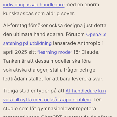
med en enorm
individanpassad handledare
kunskapsbas som aldrig sover.
AI-företag försöker också designa just detta:
den ultimata handledaren. Förutom
OpenAI:s
lanserade Anthropic i
satsning på utbildning
april 2025 sitt
för Claude.
”learning mode”
Tanken är att dessa modeller ska föra
sokratiska dialoger, ställa frågor och ge
ledtrådar i stället för att bara leverera svar.
Tidiga studier tyder på att
AI-handledare kan
. I en
vara till nytta men också skapa problem
studie som lät gymnasieelever repetera