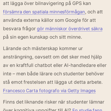
att lägga över bilnavigering på GPS kan
, och att
försämra den spatiala minnesförmågan
använda externa källor som Google för att
besvara frågor
gör människor överdrivet säkra
på sin egen kunskap och sitt minne.
Lärande och mästerskap kommer ur
ansträngning, oavsett om det sker med hjälp
av en kraftfull chatbot eller AI-handledare eller
inte – men både lärare och studenter behöver
stå emot frestelsen att lägga ut detta arbete.
Francesco Carta fotografo via Getty Images
Finns det liknande risker när studenter lämnar
över kognitiva uppgifter till AI?
En studie fann