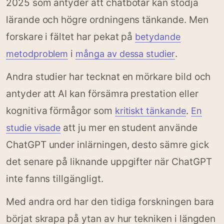
2025 som antyder att chatbotar kan stödja
lärande och högre ordningens tänkande. Men
forskare i fältet har pekat på
betydande
i
.
metodproblem
många av dessa studier
Andra studier har tecknat en mörkare bild och
antyder att AI kan försämra prestation eller
kognitiva förmågor som
.
kritiskt tänkande
En
att ju mer en student använde
studie visade
ChatGPT under inlärningen, desto sämre gick
det senare på liknande uppgifter när ChatGPT
inte fanns tillgängligt.
Med andra ord har den tidiga forskningen bara
börjat skrapa på ytan av hur tekniken i längden