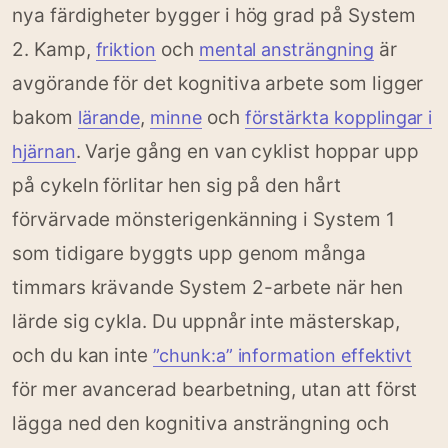
nya färdigheter bygger i hög grad på System
2. Kamp,
och
är
friktion
mental ansträngning
avgörande för det kognitiva arbete som ligger
bakom
,
och
lärande
minne
förstärkta kopplingar i
. Varje gång en van cyklist hoppar upp
hjärnan
på cykeln förlitar hen sig på den hårt
förvärvade mönsterigenkänning i System 1
som tidigare byggts upp genom många
timmars krävande System 2-arbete när hen
lärde sig cykla. Du uppnår inte mästerskap,
och du kan inte
”chunk:a” information effektivt
för mer avancerad bearbetning, utan att först
lägga ned den kognitiva ansträngning och