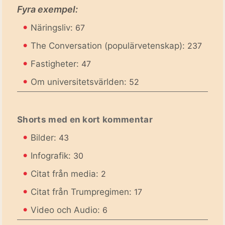
Fyra exempel:
•
Näringsliv:
67
•
The Conversation (populärvetenskap):
237
•
Fastigheter:
47
•
Om universitetsvärlden:
52
Shorts med en kort kommentar
•
Bilder:
43
•
Infografik:
30
•
Citat från media:
2
•
Citat från Trumpregimen:
17
•
Video och Audio:
6