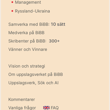
•
Management
•
Ryssland-Ukraina
10 sätt
Samverka med BiBB:
Medverka på BiBB
Skribenter på BiBB:
300+
Vänner och Vinnare
Vision och strategi
Om uppslagsverket på BiBB
Uppslagsverk, Sök och AI
Kommentarer
Vanliga frågor
FAQ