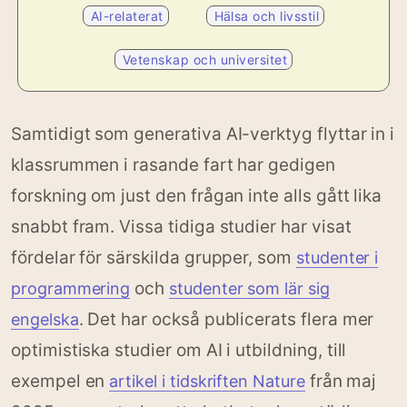
AI-relaterat
Hälsa och livsstil
Vetenskap och universitet
Samtidigt som generativa AI-verktyg flyttar in i
klassrummen i rasande fart har gedigen
forskning om just den frågan inte alls gått lika
snabbt fram. Vissa tidiga studier har visat
fördelar för särskilda grupper, som
studenter i
och
programmering
studenter som lär sig
. Det har också publicerats flera mer
engelska
optimistiska studier om AI i utbildning, till
exempel en
från maj
artikel i tidskriften Nature