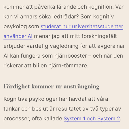
kommer att påverka lärande och kognition. Var
kan vi annars söka ledtrådar? Som kognitiv
psykolog som
studerat hur universitetsstudenter
menar jag att mitt forskningsfält
använder AI
erbjuder värdefig vägledning för att avgöra när
AI kan fungera som hjärnbooster – och när den
riskerar att bli en hjärn-tömmare.
Färdighet kommer ur ansträngning
Kognitiva psykologer har hävdat att våra
tankar och beslut är resultatet av två typer av
processer, ofta kallade
.
System 1 och System 2