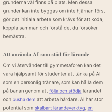
grunderna väl finns på plats. Men dessa
grunder kan inte byggas om inte hjärnan först
gör det initiala arbete som krävs för att koda,
koppla samman och förstå det du försöker
bemästra.
Att använda AI som stöd för lärande
Om vi återvänder till gymmetaforen kan det
vara hjälpsamt för studenter att tänka på AI
som en personlig tränare, som kan hålla dem
på banan genom att
lärandet
följa och stödja
och
att arbeta hårdare. AI har stor
pusha dem
potential som
,
skalbart lärandeverktyg
en