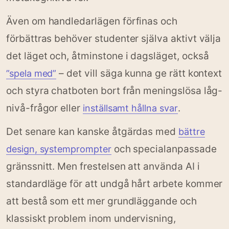
Även om handledarlägen förfinas och
förbättras behöver studenter själva aktivt välja
det läget och, åtminstone i dagsläget, också
– det vill säga kunna ge rätt kontext
”spela med”
och styra chatboten bort från meningslösa låg-
nivå-frågor eller
.
inställsamt hållna svar
Det senare kan kanske åtgärdas med
bättre
och specialanpassade
design, systemprompter
gränssnitt. Men frestelsen att använda AI i
standardläge för att undgå hårt arbete kommer
att bestå som ett mer grundläggande och
klassiskt problem inom undervisning,