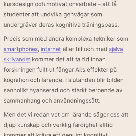
kursdesign och motivationsarbete – att få
studenter att undvika genvägar som
undergräver deras kognitiva träningspass.
Precis som med andra komplexa tekniker som
,
eller till och med
smartphones
internet
själva
kommer det att ta tid innan
skrivandet
forskningen fullt ut fångar AI:s effekter på
kognition och lärande. I slutändan blir bilden
sannolikt nyanserad och starkt beroende av
sammanhang och användningssätt.
Men det vi redan vet om lärande säger oss att
djup kunskap och verklig färdighet alltid
kommer att kräva ett genuint kognitivt