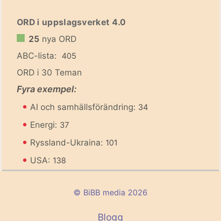
ORD i uppslagsverket 4.0
25
nya ORD
ABC-lista:
405
ORD i 30 Teman
Fyra exempel:
•
AI och samhällsförändring:
34
•
Energi:
37
•
Ryssland-Ukraina:
101
•
USA:
138
© BiBB media 2026
Blogg