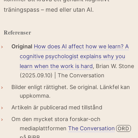
träningspass – med eller utan AI.
Referenser
Original
How does AI affect how we learn? A
cognitive psychologist explains why you
learn when the work is hard
, Brian W. Stone
(2025.09.10) | The Conversation
Bilder enligt rättighet. Se original. Länkfel kan
uppkomma.
Artikeln är publicerad med tillstånd
Om den mycket stora forskar-och
mediaplattformen
The Conversation
ORD
på BiBB