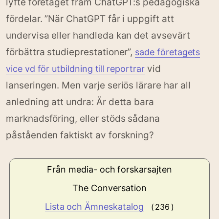
lyfte företaget fram ChatGPT:s pedagogiska
fördelar. ”När ChatGPT får i uppgift att
undervisa eller handleda kan det avsevärt
förbättra studieprestationer”,
sade företagets
vid
vice vd för utbildning till reportrar
lanseringen. Men varje seriös lärare har all
anledning att undra: Är detta bara
marknadsföring, eller stöds sådana
påståenden faktiskt av forskning?
Från media- och forskarsajten
The Conversation
Lista och Ämneskatalog
( 236 )