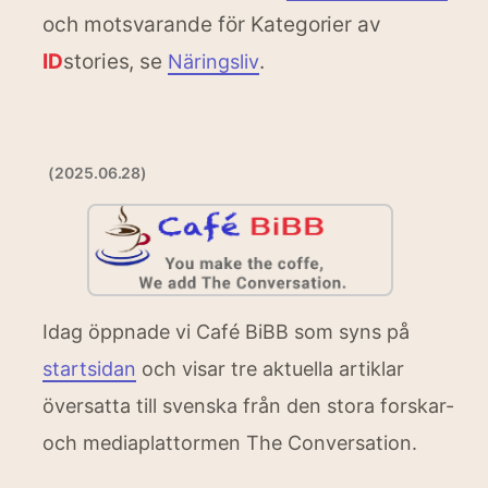
och motsvarande för Kategorier av
ID
stories, se
.
Näringsliv
(2025.06.28)
Idag öppnade vi Café BiBB som syns på
startsidan
och visar tre aktuella artiklar
översatta till svenska från den stora forskar-
och mediaplattormen The Conversation.