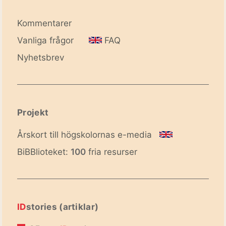
Kommentarer
Vanliga frågor
FAQ
Nyhetsbrev
Projekt
Årskort till högskolornas e-media
BiBBlioteket:
100
fria resurser
ID
stories (artiklar)