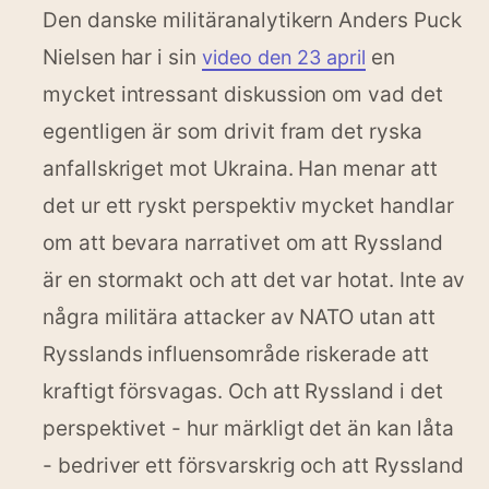
Den danske militäranalytikern Anders Puck
Nielsen har i sin
en
video den 23 april
mycket intressant diskussion om vad det
egentligen är som drivit fram det ryska
anfallskriget mot Ukraina. Han menar att
det ur ett ryskt perspektiv mycket handlar
om att bevara narrativet om att Ryssland
är en stormakt och att det var hotat. Inte av
några militära attacker av NATO utan att
Rysslands influensområde riskerade att
kraftigt försvagas. Och att Ryssland i det
perspektivet - hur märkligt det än kan låta
- bedriver ett försvarskrig och att Ryssland