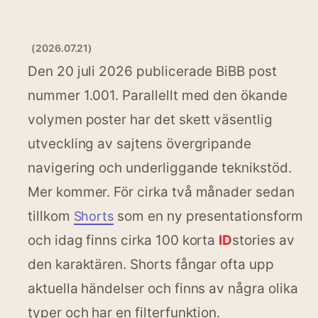
(2026.07.21)
Den 20 juli 2026 publicerade BiBB post
nummer 1.001. Parallellt med den ökande
volymen poster har det skett väsentlig
utveckling av sajtens övergripande
navigering och underliggande teknikstöd.
Mer kommer. För cirka två månader sedan
tillkom
som en ny presentationsform
Shorts
och idag finns cirka 100 korta
ID
stories av
den karaktären. Shorts fångar ofta upp
aktuella händelser och finns av några olika
typer och har en filterfunktion.