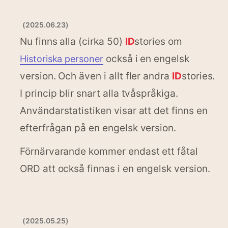
(2025.06.23)
Nu finns alla (cirka 50)
ID
stories om
också i en engelsk
Historiska personer
version. Och även i allt fler andra
ID
stories.
I princip blir snart alla tvåspråkiga.
Användarstatistiken visar att det finns en
efterfrågan på en engelsk version.
Förnärvarande kommer endast ett fåtal
ORD att också finnas i en engelsk version.
(2025.05.25)