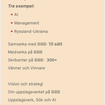
Tre exempel:
•
AI
•
Management
•
Ryssland-Ukraina
10 sätt
Samverka med BiBB:
Medverka på BiBB
Skribenter på BiBB:
300+
Vänner och Vinnare
Vision och strategi
Om uppslagsverket på BiBB
Uppslagsverk, Sök och AI