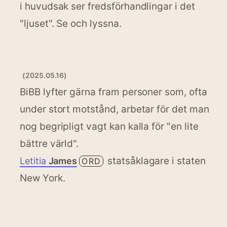
i huvudsak ser fredsförhandlingar i det
"ljuset". Se och lyssna.
(2025.05.16)
BiBB lyfter gärna fram personer som, ofta
under stort motstånd, arbetar för det man
nog begripligt vagt kan kalla för "en lite
bättre värld".
statsåklagare i staten
Letitia
James
ORD
New York.