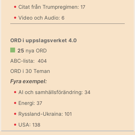
•
Citat från Trumpregimen:
17
•
Video och Audio:
6
ORD i uppslagsverket 4.0
25
nya ORD
ABC-lista:
404
ORD i 30 Teman
Fyra exempel:
•
AI och samhällsförändring:
34
•
Energi:
37
•
Ryssland-Ukraina:
101
•
USA:
138