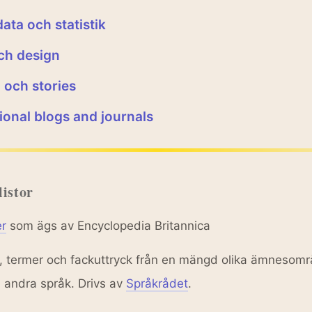
ata och statistik
ch design
 och stories
ional blogs and journals
istor
r
som ägs av Encyclopedia Britannica
, termer och fackuttryck från en mängd olika ämnesomr
 andra språk. Drivs av
Språkrådet
.