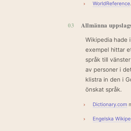
WorldReference
03
Allmänna uppslag
Wikipedia hade
exempel hittar e
språk till vänste
av personer i de
klistra in den i
önskat språk.
Dictionary.com
m
Engelska Wikipe