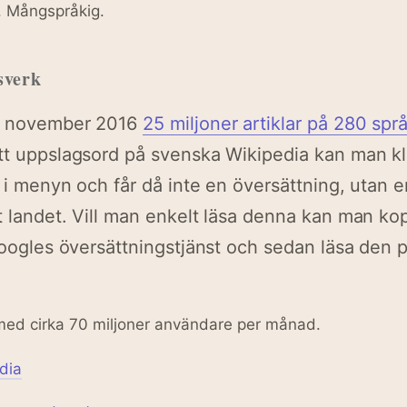
. Mångspråkig.
sverk
 i november 2016
25 miljoner artiklar på 280 spr
tt uppslagsord på svenska Wikipedia kan man kl
r i menyn och får då inte en översättning, utan e
t landet. Vill man enkelt läsa denna kan man ko
 Googles översättningstjänst och sedan läsa den 
ed cirka 70 miljoner användare per månad.
dia