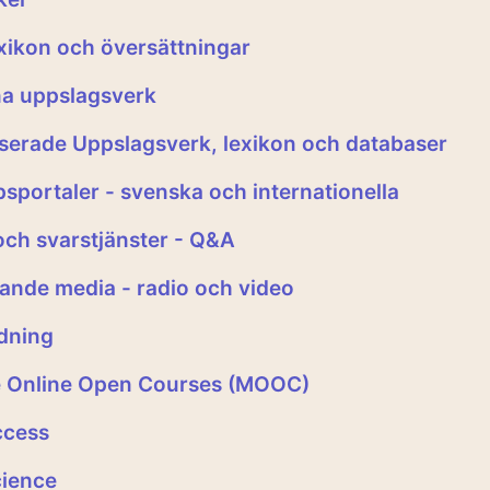
xikon och översättningar
a uppslagsverk
iserade Uppslagsverk, lexikon och databaser
sportaler - svenska och internationella
och svarstjänster - Q&A
nde media - radio och video
ldning
 Online Open Courses (MOOC)
ccess
ience